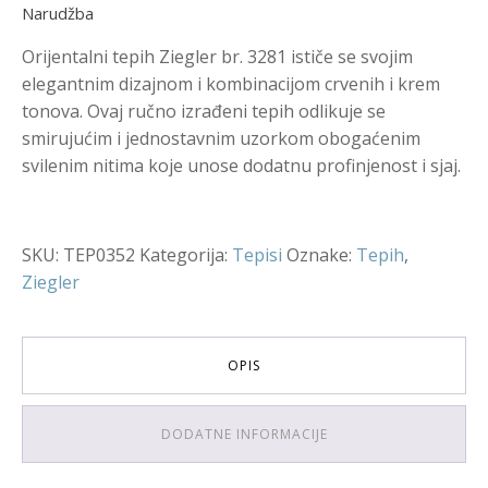
Narudžba
Orijentalni tepih Ziegler br. 3281 ističe se svojim
elegantnim dizajnom i kombinacijom crvenih i krem
tonova. Ovaj ručno izrađeni tepih odlikuje se
smirujućim i jednostavnim uzorkom obogaćenim
svilenim nitima koje unose dodatnu profinjenost i sjaj.
SKU:
TEP0352
Kategorija:
Tepisi
Oznake:
Tepih
,
Ziegler
OPIS
DODATNE INFORMACIJE