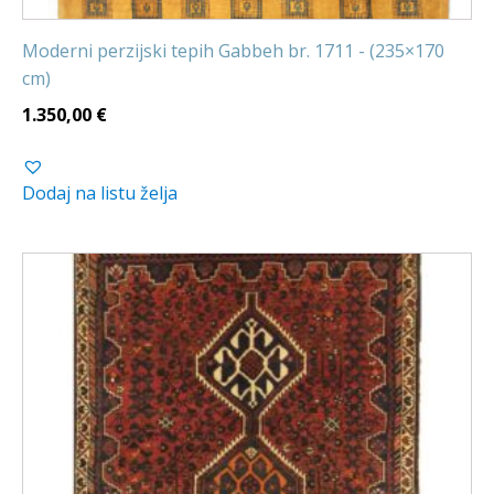
Moderni perzijski tepih Gabbeh br. 1711 - (235×170
cm)
1.350,00
€
Dodaj na listu želja