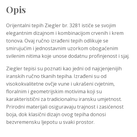
Opis
Orijentalni tepih Ziegler br. 3281 ističe se svojim
elegantnim dizajnom i kombinacijom crvenih i krem
tonova. Ovaj ručno izrađeni tepih odlikuje se
smirujućim i jednostavnim uzorkom obogaćenim
svilenim nitima koje unose dodatnu profinjenost i sjaj.
Ziegler tepisi su poznati kao jedni od najcjenjenijih
iranskih ručno tkanih tepiha. Izrađeni su od
visokokvalitetne ovčje vune i ukrašeni cvjetnim,
floralnim i geometrijskim motivima koji su
karakteristični za tradicionalnu iransku umjetnost.
Prirodni materijali osiguravaju trajnost i zasićenost
boja, dok klasični dizajn ovog tepiha donosi
bezvremensku ljepotu u svaki prostor.