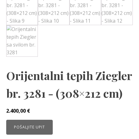
Orijentalni tepih Ziegler
br. 3281 - (308×212 cm)
2.400,00
€
POŠALJITE UPIT