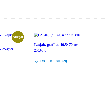
Akcija!
Lesjak, grafika, 49,5×70 cm
v dvojice
250,00
€
Dodaj na listu želja