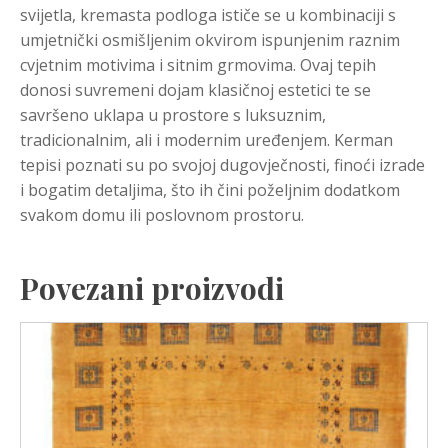
svijetla, kremasta podloga ističe se u kombinaciji s
umjetnički osmišljenim okvirom ispunjenim raznim
cvjetnim motivima i sitnim grmovima. Ovaj tepih
donosi suvremeni dojam klasičnoj estetici te se
savršeno uklapa u prostore s luksuznim,
tradicionalnim, ali i modernim uređenjem. Kerman
tepisi poznati su po svojoj dugovječnosti, finoći izrade
i bogatim detaljima, što ih čini poželjnim dodatkom
svakom domu ili poslovnom prostoru.
Povezani proizvodi