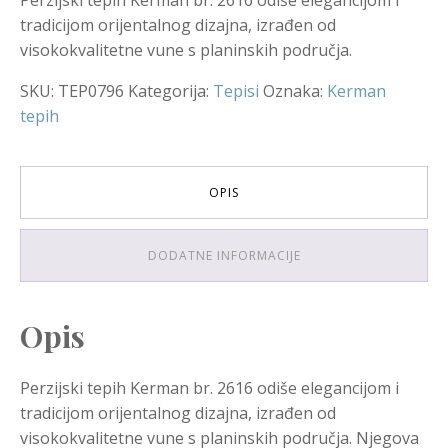
tradicijom orijentalnog dizajna, izrađen od
visokokvalitetne vune s planinskih područja.
SKU:
TEP0796
Kategorija:
Tepisi
Oznaka:
Kerman
tepih
OPIS
DODATNE INFORMACIJE
Opis
Perzijski tepih Kerman br. 2616 odiše elegancijom i
tradicijom orijentalnog dizajna, izrađen od
visokokvalitetne vune s planinskih područja. Njegova