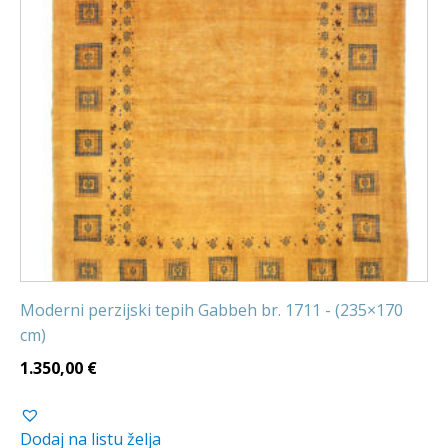
Moderni perzijski tepih Gabbeh br. 1711 - (235×170
cm)
1.350,00
€
Dodaj na listu želja