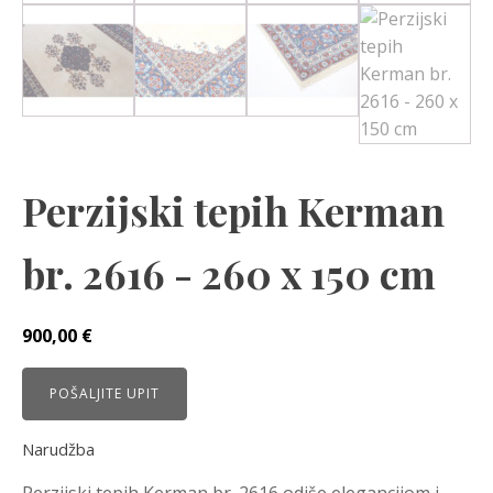
Perzijski tepih Kerman
br. 2616 - 260 x 150 cm
900,00
€
POŠALJITE UPIT
Narudžba
Perzijski tepih Kerman br. 2616 odiše elegancijom i