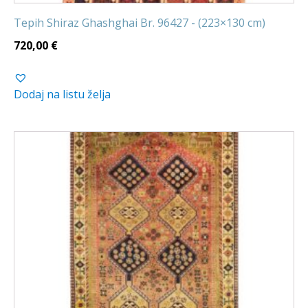
Tepih Shiraz Ghashghai Br. 96427 - (223×130 cm)
720,00
€
Dodaj na listu želja