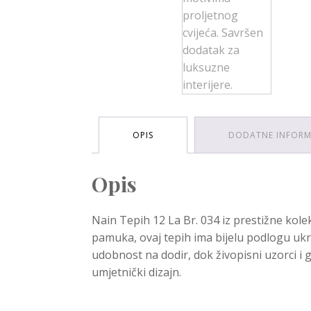
OPIS
DODATNE INFORM
Opis
Nain Tepih 12 La Br. 034 iz prestižne kolek
pamuka, ovaj tepih ima bijelu podlogu uk
udobnost na dodir, dok živopisni uzorci i g
umjetnički dizajn.