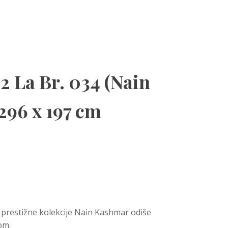
2 La Br. 034 (Nain
296 x 197 cm
z prestižne kolekcije Nain Kashmar odiše
om.