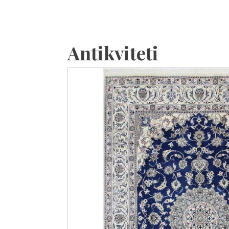
Antikviteti