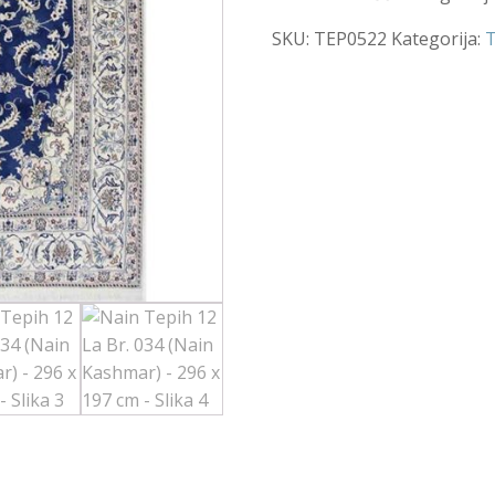
SKU:
TEP0522
Kategorija:
T