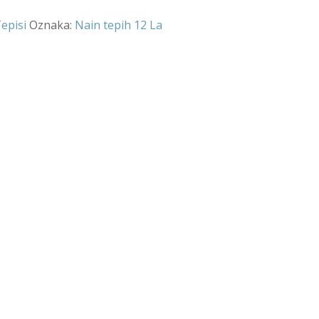
episi
Oznaka:
Nain tepih 12 La