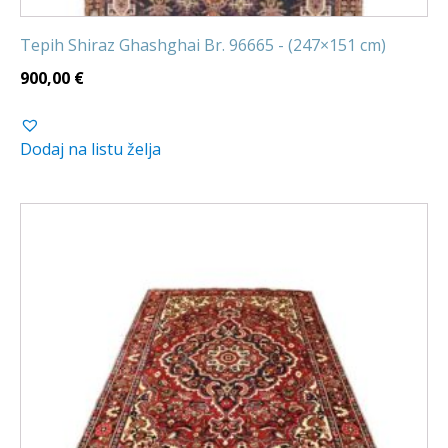
Tepih Shiraz Ghashghai Br. 96665 - (247×151 cm)
900,00
€
Dodaj na listu želja