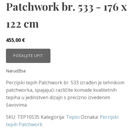
Patchwork br. 533 - 176 x
122 cm
455,00
€
POŠALJITE UPIT
Narudžba
Perzijski tepih Patchwork br. 533 izrađen je tehnikom
patchworka, spajajući različite komade kvalitetnih
tepiha u jedinstven dizajn s precizno izvedenim
šavovima.
SKU:
TEP10535
Kategorija:
Tepisi
Oznaka:
Perzijski
tepih Patchwork