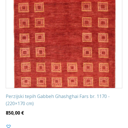
Perzijski tepih Gabbeh Ghashghai Fars br. 1170 -
(220×170 cm)
850,00
€