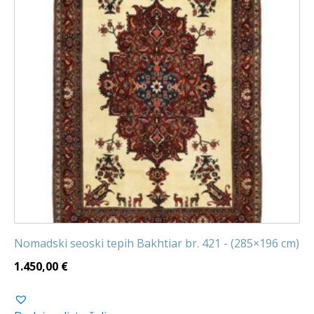
Nomadski seoski tepih Bakhtiar br. 421 - (285×196 cm)
1.450,00
€