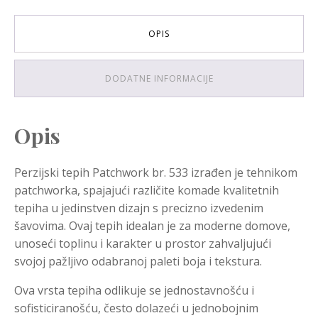
OPIS
DODATNE INFORMACIJE
Opis
Perzijski tepih Patchwork br. 533 izrađen je tehnikom
patchworka, spajajući različite komade kvalitetnih
tepiha u jedinstven dizajn s precizno izvedenim
šavovima. Ovaj tepih idealan je za moderne domove,
unoseći toplinu i karakter u prostor zahvaljujući
svojoj pažljivo odabranoj paleti boja i tekstura.
Ova vrsta tepiha odlikuje se jednostavnošću i
sofisticiranošću, često dolazeći u jednobojnim