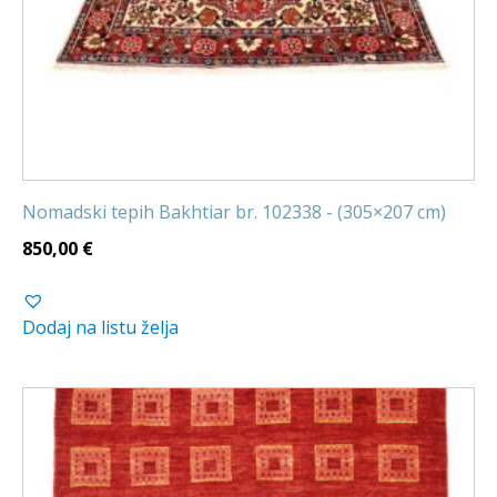
Nomadski tepih Bakhtiar br. 102338 - (305×207 cm)
850,00
€
Dodaj na listu želja