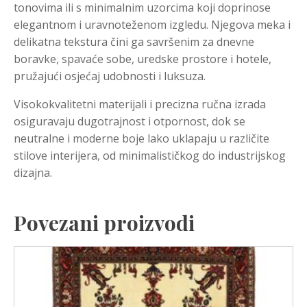
tonovima ili s minimalnim uzorcima koji doprinose
elegantnom i uravnoteženom izgledu. Njegova meka i
delikatna tekstura čini ga savršenim za dnevne
boravke, spavaće sobe, uredske prostore i hotele,
pružajući osjećaj udobnosti i luksuza.
Visokokvalitetni materijali i precizna ručna izrada
osiguravaju dugotrajnost i otpornost, dok se
neutralne i moderne boje lako uklapaju u različite
stilove interijera, od minimalističkog do industrijskog
dizajna.
Povezani proizvodi