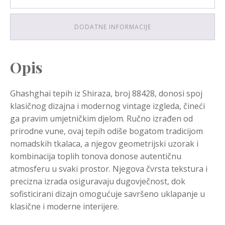
DODATNE INFORMACIJE
Opis
Ghashghai tepih iz Shiraza, broj 88428, donosi spoj
klasičnog dizajna i modernog vintage izgleda, čineći
ga pravim umjetničkim djelom. Ručno izrađen od
prirodne vune, ovaj tepih odiše bogatom tradicijom
nomadskih tkalaca, a njegov geometrijski uzorak i
kombinacija toplih tonova donose autentičnu
atmosferu u svaki prostor. Njegova čvrsta tekstura i
precizna izrada osiguravaju dugovječnost, dok
sofisticirani dizajn omogućuje savršeno uklapanje u
klasične i moderne interijere.