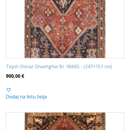
Tepih Shiraz Ghashghai Br. 96665 - (247×151 cm)
900,00
€
Dodaj na listu želja