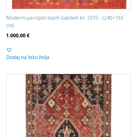
Moderni perzijski tepih Gabbeh br. 2315 - (240×192
cm)
1.000,00
€
Dodaj na listu želja