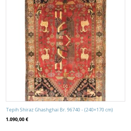
Tepih Shiraz Ghashghai Br. 96740 - (240×170 cm)
1.090,00
€