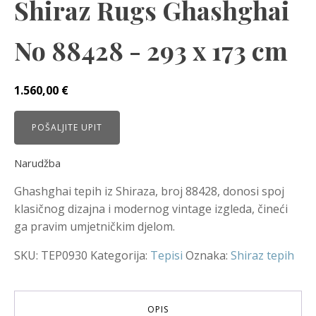
Shiraz Rugs Ghashghai
No 88428 - 293 x 173 cm
1.560,00
€
POŠALJITE UPIT
Narudžba
Ghashghai tepih iz Shiraza, broj 88428, donosi spoj
klasičnog dizajna i modernog vintage izgleda, čineći
ga pravim umjetničkim djelom.
SKU:
TEP0930
Kategorija:
Tepisi
Oznaka:
Shiraz tepih
OPIS