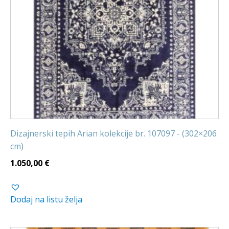
Dizajnerski tepih Arian kolekcije br. 107097 - (302×206
cm)
1.050,00
€
Dodaj na listu želja