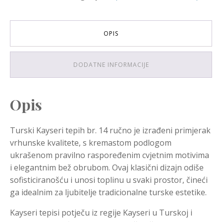
OPIS
DODATNE INFORMACIJE
Opis
Turski Kayseri tepih br. 14 ručno je izrađeni primjerak
vrhunske kvalitete, s kremastom podlogom
ukrašenom pravilno raspoređenim cvjetnim motivima
i elegantnim bež obrubom. Ovaj klasični dizajn odiše
sofisticiranošću i unosi toplinu u svaki prostor, čineći
ga idealnim za ljubitelje tradicionalne turske estetike.
Kayseri tepisi potječu iz regije Kayseri u Turskoj i