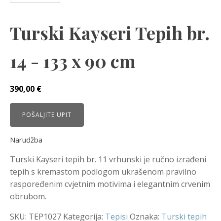
Turski Kayseri Tepih br.
14 - 133 x 90 cm
390,00
€
POŠALJITE UPIT
Narudžba
Turski Kayseri tepih br. 11 vrhunski je ručno izrađeni
tepih s kremastom podlogom ukrašenom pravilno
raspoređenim cvjetnim motivima i elegantnim crvenim
obrubom.
SKU:
TEP1027
Kategorija:
Tepisi
Oznaka:
Turski tepih