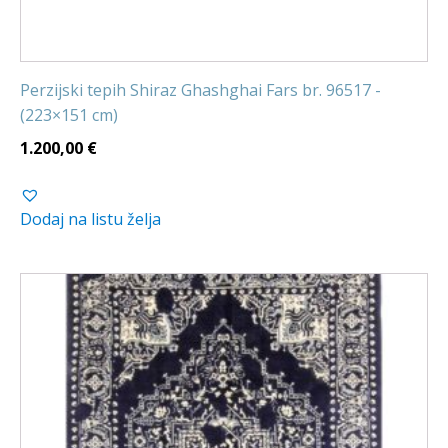
Perzijski tepih Shiraz Ghashghai Fars br. 96517 -
(223×151 cm)
1.200,00
€
Dodaj na listu želja