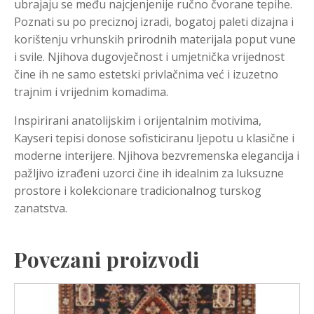
ubrajaju se među najcjenjenije ručno čvorane tepihe.
Poznati su po preciznoj izradi, bogatoj paleti dizajna i
korištenju vrhunskih prirodnih materijala poput vune
i svile. Njihova dugovječnost i umjetnička vrijednost
čine ih ne samo estetski privlačnima već i izuzetno
trajnim i vrijednim komadima.
Inspirirani anatolijskim i orijentalnim motivima,
Kayseri tepisi donose sofisticiranu ljepotu u klasične i
moderne interijere. Njihova bezvremenska elegancija i
pažljivo izrađeni uzorci čine ih idealnim za luksuzne
prostore i kolekcionare tradicionalnog turskog
zanatstva.
Povezani proizvodi