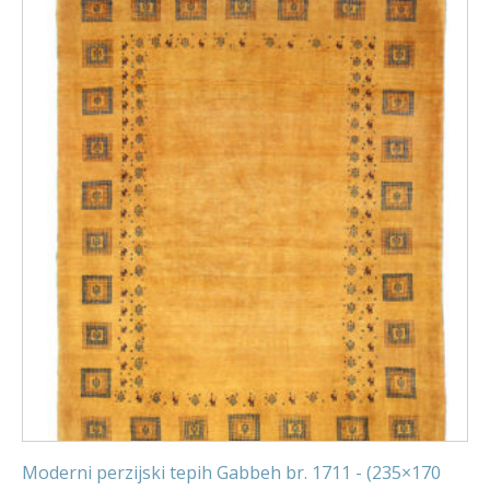
Moderni perzijski tepih Gabbeh br. 1711 - (235×170